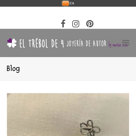
CA
Blog