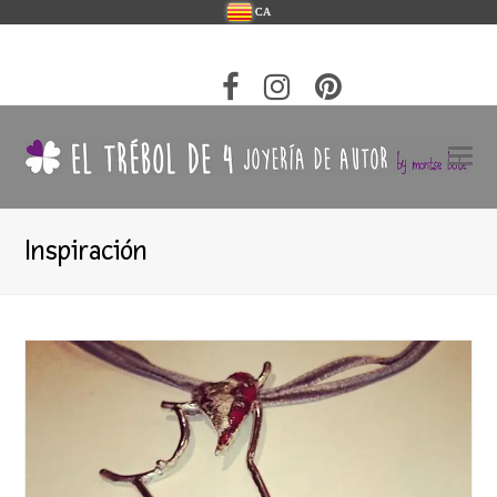
CA
Inspiración