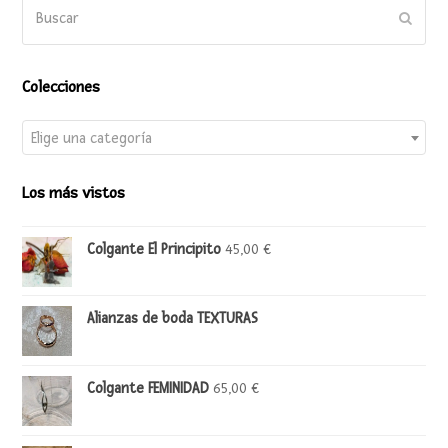
Buscar
Enviar
Colecciones
Elige una categoría
Los más vistos
Colgante El Principito
45,00
€
Alianzas de boda TEXTURAS
Colgante FEMINIDAD
65,00
€