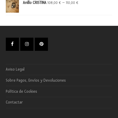
Anillo CRISTINA
–
108,00
€
110,00
€
Facebook
Instagram
Pinterest
Aviso Legal
Sobre Pagos, Envíos y Devoluciones
Política de Cookies
Contactar