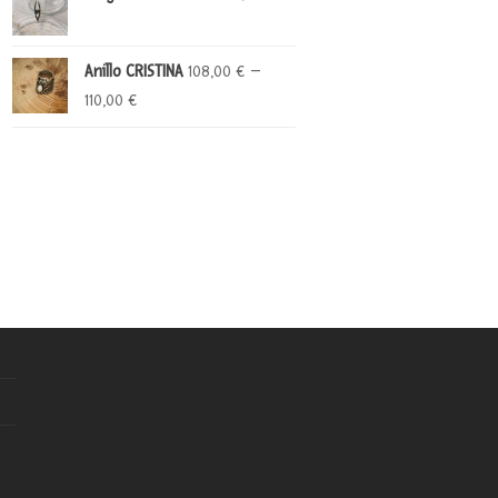
Anillo CRISTINA
–
108,00
€
110,00
€