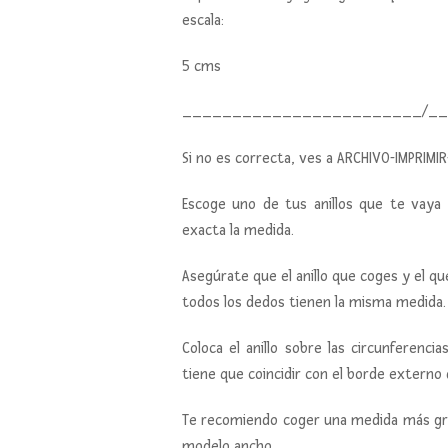
escala:
5 cms 5 c
________________________/_
Si no es correcta, ves a ARCHIVO-IMPRIMI
Escoge uno de tus anillos que te vaya
exacta la medida.
Asegúrate que el anillo que coges y el 
todos los dedos tienen la misma medida.
Coloca el anillo sobre las circunferenci
tiene que coincidir con el borde externo d
Te recomiendo coger una medida más gran
modelo ancho.