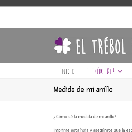
Inicio
El Trébol De 4
Medida de mi anillo
¿ Cómo sé la medida de mi anillo?
Imprime esta hoja y asegúrate que la esc