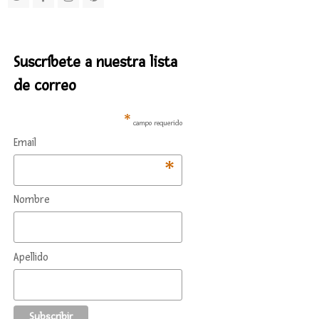
Suscríbete a nuestra lista
de correo
*
campo requerido
Email
*
Nombre
Apellido