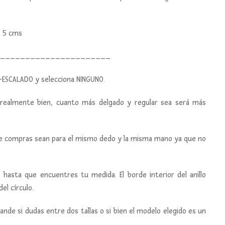
ms
_______________________
R-ESCALADO y selecciona NINGUNO.
 realmente bien, cuanto más delgado y regular sea será más
que compras sean para el mismo dedo y la misma mano ya que no
as hasta que encuentres tu medida. El borde interior del anillo
el círculo.
de si dudas entre dos tallas o si bien el modelo elegido es un