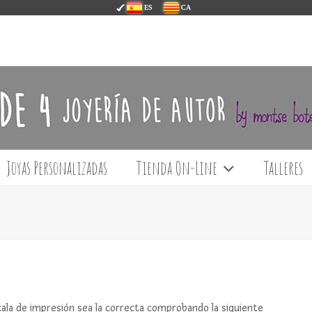
ES
CA
Joyas Personalizadas
Tienda On-Line
Talleres
ala de impresión sea la correcta comprobando la siguiente