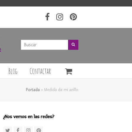
Buscar
Buscar
Blog
Contactar
Portada
»
Medida de mi anillo
¿Nos vemos en las redes?
Twitter
Facebook
Instagram
Pinterest