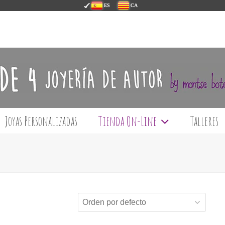
ES
CA
Joyas Personalizadas
Tienda On-Line
Talleres