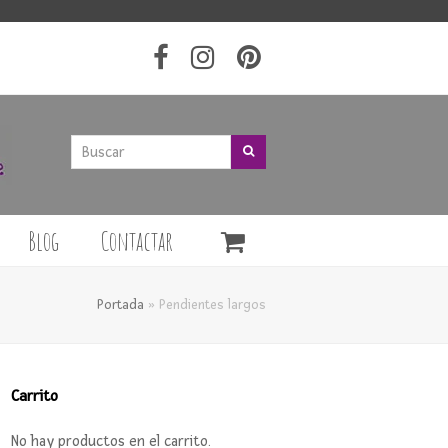
Buscar
Buscar
Blog
Contactar
Portada
»
Pendientes largos
Carrito
No hay productos en el carrito.