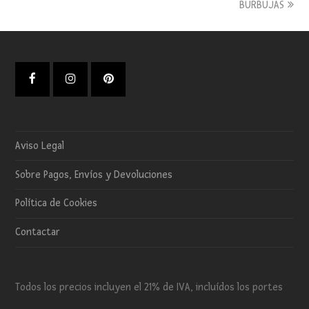
post:
post:
BURBUJAS
Facebook
Instagram
Pinterest
Aviso Legal
Sobre Pagos, Envíos y Devoluciones
Política de Cookies
Contactar
Todos los precios incluyen el 21% de IVA, incluídos los portes