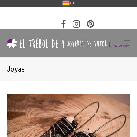
CA
Joyas