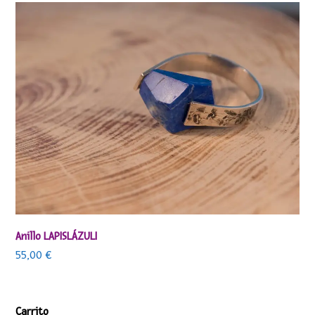
Anillo LAPISLÁZULI
55,00
€
Carrito