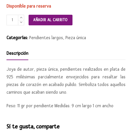
Disponible para reserva
Pendientes
AÑADIR AL CARRITO
CAMINOS
ENCONTRADOS
Categorías:
Pendientes largos
,
Pieza única
cantidad
Descripción
Joya de autor, pieza única, pendientes realizados en plata de
925 milésimas parcialmente envejecidos para resaltar las
piezas de corazón en acabado pulido. Simboliza todos aquellos
caminos que acaban siendo uno.
Peso: 11 gr por pendiente Medidas: 9 cm largo 1 cm ancho
Si te gusta, comparte