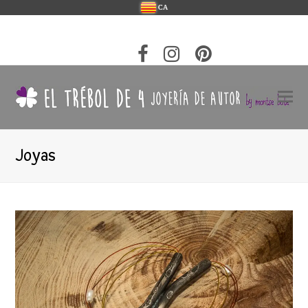
CA
Joyas