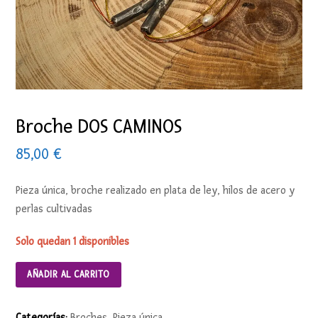
Broche DOS CAMINOS
85,00
€
Pieza única, broche realizado en plata de ley, hilos de acero y
perlas cultivadas
Solo quedan 1 disponibles
AÑADIR AL CARRITO
Categorías:
Broches
,
Pieza única