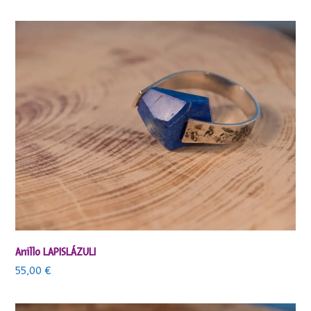
Anillo LAPISLÁZULI
55,00
€