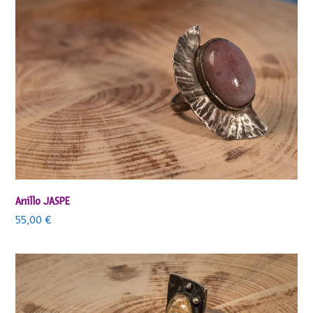
Anillo JASPE
55,00
€