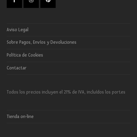
Facebook
Instagram
Pinterest
Aviso Legal
Sobre Pagos, Envíos y Devoluciones
Política de Cookies
Contactar
Todos los precios incluyen el 21% de IVA, incluídos los portes
Tienda on-line