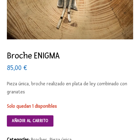
Broche ENIGMA
85,00
€
Pieza única, broche realizado en plata de ley combinado con
granates
Solo quedan 1 disponibles
AÑADIR AL CARRITO
Categorías:
Broches
,
Pieza única