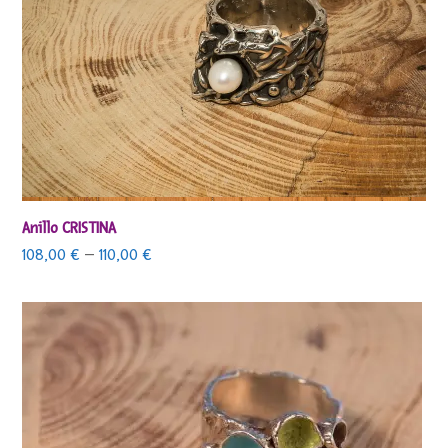
Anillo CRISTINA
108,00
€
–
110,00
€