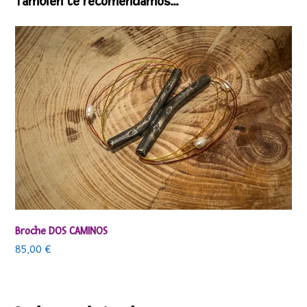
También te recomendamos…
Broche DOS CAMINOS
85,00
€