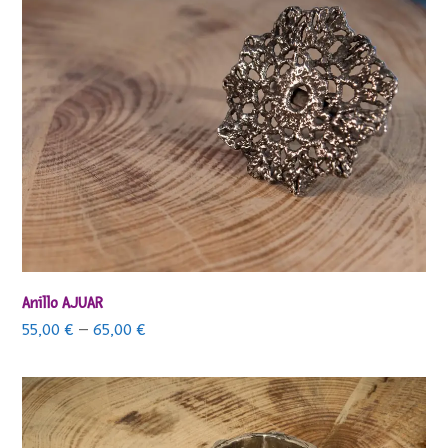
Anillo AJUAR
55,00
€
–
65,00
€