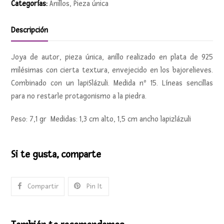
Categorías:
Anillos
,
Pieza única
Descripción
Joya de autor, pieza única, anillo realizado en plata de 925
milésimas con cierta textura, envejecido en los bajorelieves.
Combinado con un lapiSlázuli. Medida nº 15. Líneas sencillas
para no restarle protagonismo a la piedra.
Peso: 7,1 gr Medidas: 1,3 cm alto, 1,5 cm ancho lapizlázuli
Si te gusta, comparte
Compartir
Pin It