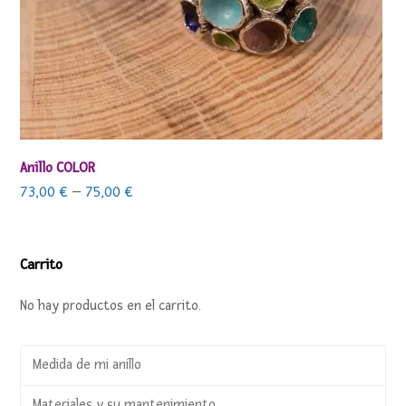
Anillo COLOR
73,00
€
–
75,00
€
Carrito
No hay productos en el carrito.
Medida de mi anillo
Materiales y su mantenimiento