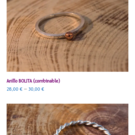
Anillo BOLITA (combinable)
28,00
€
–
30,00
€