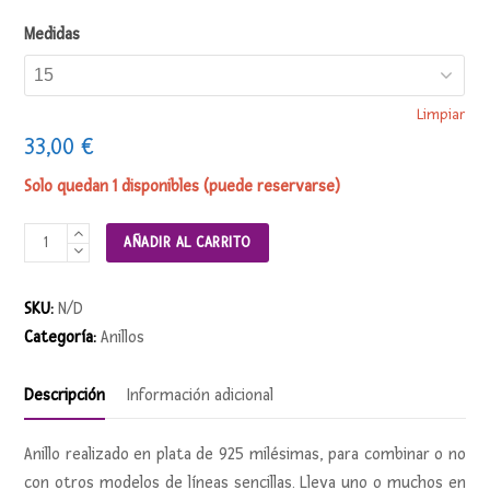
Medidas
Limpiar
33,00
€
Solo quedan 1 disponibles (puede reservarse)
Anillo
AÑADIR AL CARRITO
ONDAS
(combinable)
SKU:
N/D
cantidad
Categoría:
Anillos
Descripción
Información adicional
Anillo realizado en plata de 925 milésimas, para combinar o no
con otros modelos de líneas sencillas. Lleva uno o muchos en