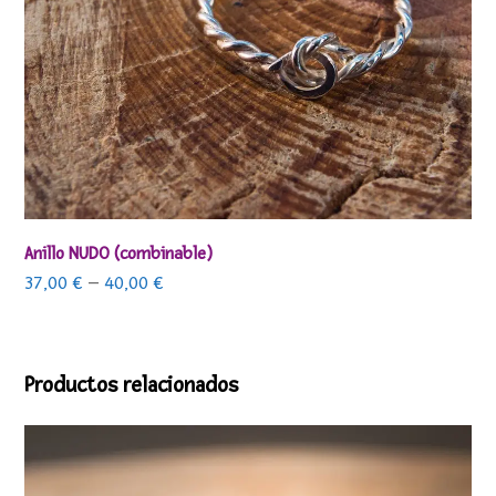
Anillo NUDO (combinable)
37,00
€
–
40,00
€
Productos relacionados