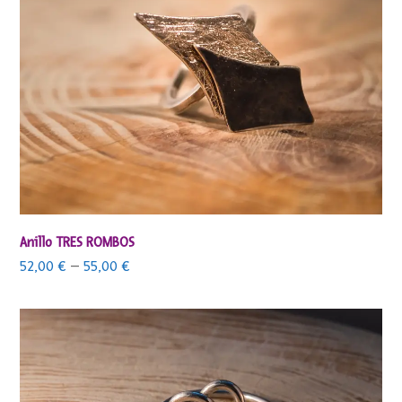
Anillo TRES ROMBOS
52,00
€
–
55,00
€