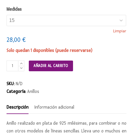
Medidas
Limpiar
28,00
€
Solo quedan 1 disponibles (puede reservarse)
Anillo
AÑADIR AL CARRITO
BOLITA
(combinable)
SKU:
N/D
cantidad
Categoría:
Anillos
Descripción
Información adicional
Anillo realizado en plata de 925 milésimas, para combinar o no
con otros modelos de líneas sencillas. Lleva uno o muchos en