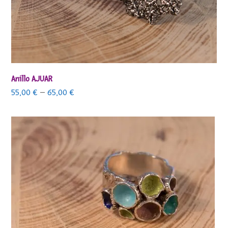
Anillo AJUAR
55,00
€
–
65,00
€