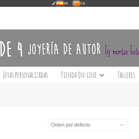
ES
CA
Joyas Personalizadas
Tienda On-Line
Talleres