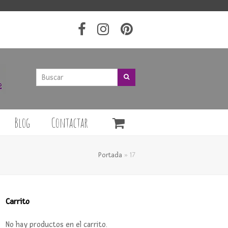
Buscar
Buscar
Blog
Contactar
Portada
»
17
Carrito
No hay productos en el carrito.