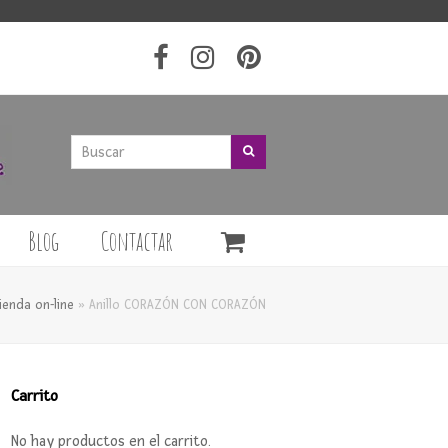
Buscar
Buscar
Blog
Contactar
ienda on-line
»
Anillo CORAZÓN CON CORAZÓN
Carrito
No hay productos en el carrito.