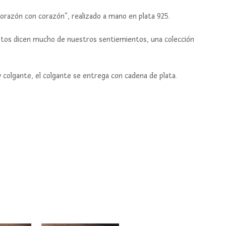
“Corazón con corazón”, realizado a mano en plata 925.
estos dicen mucho de nuestros sentiemientos, una colección
 y colgante, el colgante se entrega con cadena de plata.