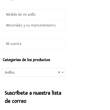
Medida de mi anillo
Materiales y su mantenimiento
Mi cuenta
Categorias de los productos
Anillos
×
Suscríbete a nuestra lista
de correo