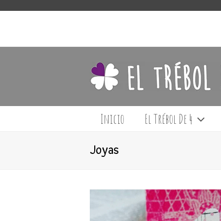
Inicio
El Trébol De 4
Joyas