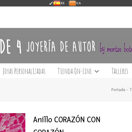
ES
CA
Joyas Personalizadas
Tienda On-Line
Talleres
Portada
»
T
Anillo CORAZÓN CON