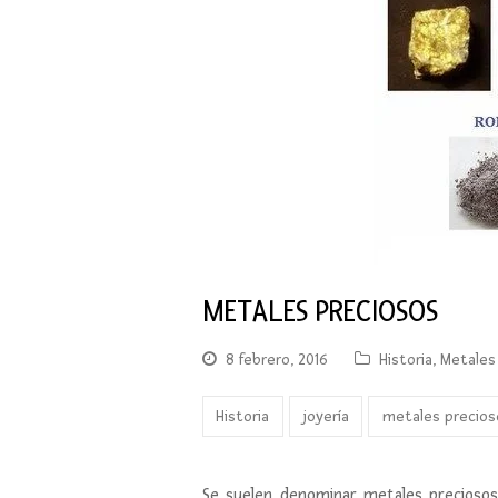
METALES PRECIOSOS
8 febrero, 2016
Historia
,
Metales
Historia
joyería
metales precios
Se suelen denominar metales preciosos