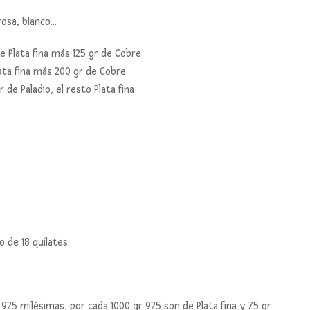
rosa, blanco…
de Plata fina más 125 gr de Cobre
lata fina más 200 gr de Cobre
 de Paladio, el resto Plata fina
 de 18 quilates.
925 milésimas, por cada 1000 gr 925 son de Plata fina y 75 gr