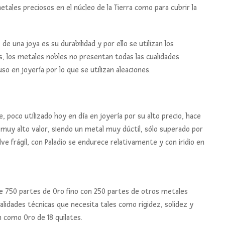
tales preciosos en el núcleo de la Tierra como para cubrir la
e una joya es su durabilidad y por ello se utilizan los
, los metales nobles no presentan todas las cualidades
o en joyería por lo que se utilizan aleaciones.
nte, poco utilizado hoy en día en joyería por su alto precio, hace
 muy alto valor, siendo un metal muy dúctil, sólo superado por
elve frágil, con Paladio se endurece relativamente y con iridio en
de 750 partes de Oro fino con 250 partes de otros metales
ualidades técnicas que necesita tales como rigidez, solidez y
 como Oro de 18 quilates.