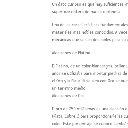
Un dato curioso es que hay suficientes me
superficie entera de nuestro planeta.
Una de las características fundamentales d
materiales más nobles conocidos. A veces
mecánicas que serían deseables para su us
Aleaciones de Platino
El Platino, de un color blanco/gris, brilla
años se utilizaba para montar piedras de
el Oro y la Plata. Si se alea con Oro se vu
un término medio.
Aleaciones de Oro
El oro de 750 milésimas es una aleación 
(Plata, Cobre…) para proporcionarle las c
color. Este porcentaje se conoce también