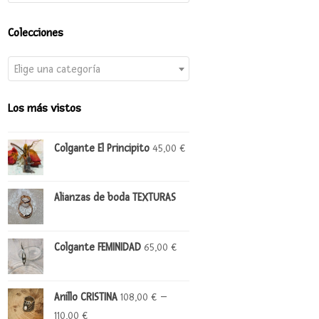
Colecciones
Elige una categoría
Los más vistos
Colgante El Principito
45,00
€
Alianzas de boda TEXTURAS
Colgante FEMINIDAD
65,00
€
Anillo CRISTINA
–
108,00
€
110,00
€