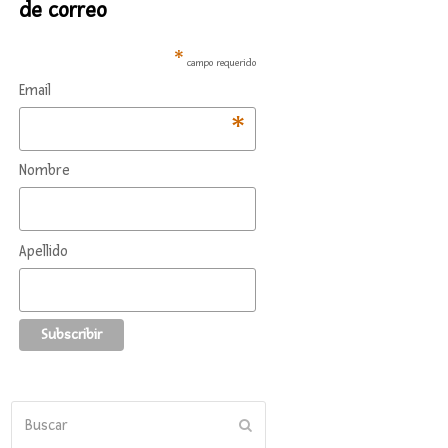
de correo
*
campo requerido
Email
*
Nombre
Apellido
Buscar
Enviar