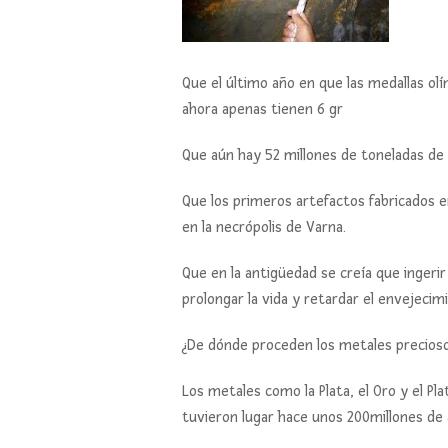
Que el último año en que las medallas ol
ahora apenas tienen 6 gr
Que aún hay 52 millones de toneladas de 
Que los primeros artefactos fabricados e
en la necrópolis de Varna.
Que en la antigüedad se creía que ingeri
prolongar la vida y retardar el envejecim
¿De dónde proceden los metales precios
Los metales como la Plata, el Oro y el 
tuvieron lugar hace unos 200millones de 