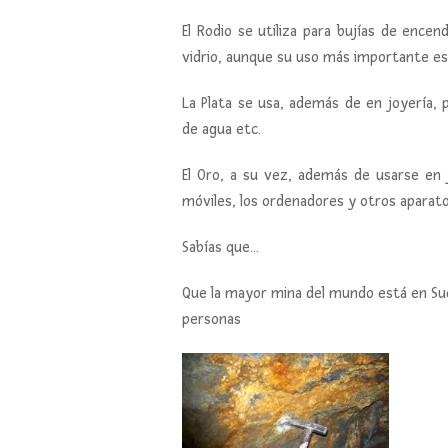
El Rodio se utiliza para bujías de encen
vidrio, aunque su uso más importante es 
La Plata se usa, además de en joyería, p
de agua etc.
El Oro, a su vez, además de usarse en j
móviles, los ordenadores y otros aparato
Sabías que…
Que la mayor mina del mundo está en Sudá
personas