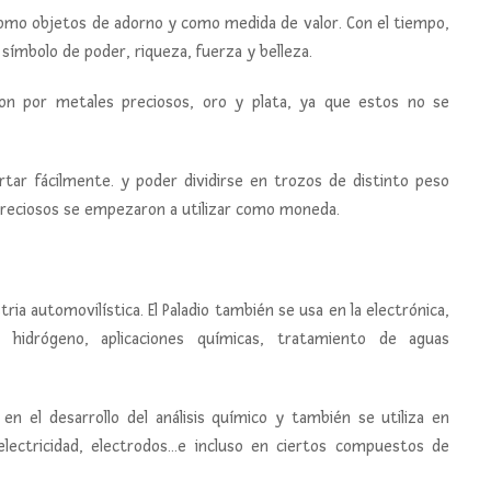
como objetos de adorno y como medida de valor. Con el tiempo,
símbolo de poder, riqueza, fuerza y belleza.
ron por metales preciosos, oro y plata, ya que estos no se
rtar fácilmente. y poder dividirse en trozos de distinto peso
 preciosos se empezaron a utilizar como moneda.
ustria automovilística. El Paladio también se usa en la electrónica,
de hidrógeno, aplicaciones químicas, tratamiento de aguas
 en el desarrollo del análisis químico y también se utiliza en
 electricidad, electrodos…e incluso en ciertos compuestos de