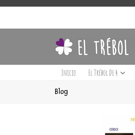
Inicio
El Trébol De 4
Blog