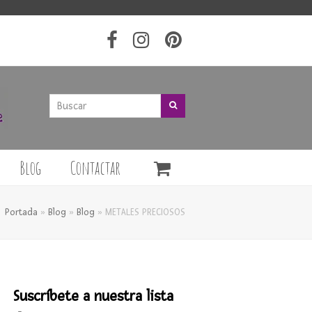
Buscar
Buscar
Blog
Contactar
Portada
»
Blog
»
Blog
»
METALES PRECIOSOS
Suscríbete a nuestra lista