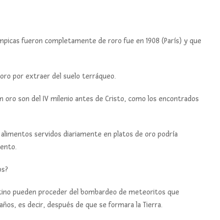
ímpicas fueron completamente de roro fue en 1908 (París) y que
oro por extraer del suelo terráqueo.
n oro son del IV milenio antes de Cristo, como los encontrados
r alimentos servidos diariamente en platos de oro podría
iento.
os?
Platino pueden proceder del bombardeo de meteoritos que
años, es decir, después de que se formara la Tierra.