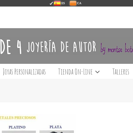
ES
CA
Joyas Personalizadas
Tienda On-Line
Talleres