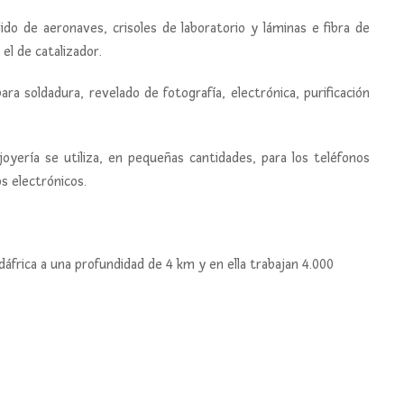
dido de aeronaves, crisoles de laboratorio y láminas e fibra de
el de catalizador.
ara soldadura, revelado de fotografía, electrónica, purificación
oyería se utiliza, en pequeñas cantidades, para los teléfonos
s electrónicos.
frica a una profundidad de 4 km y en ella trabajan 4.000