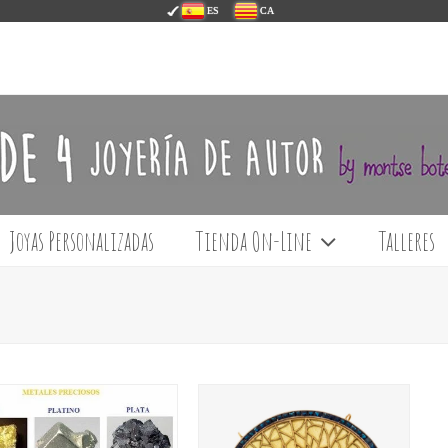
ES
CA
Joyas Personalizadas
Tienda On-Line
Talleres