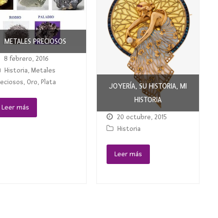
METALES PRECIOSOS
8 febrero, 2016
Historia
,
Metales
reciosos
,
Oro
,
Plata
JOYERÍA, SU HISTORIA, MI
HISTORIA
Leer más
20 octubre, 2015
Historia
Leer más