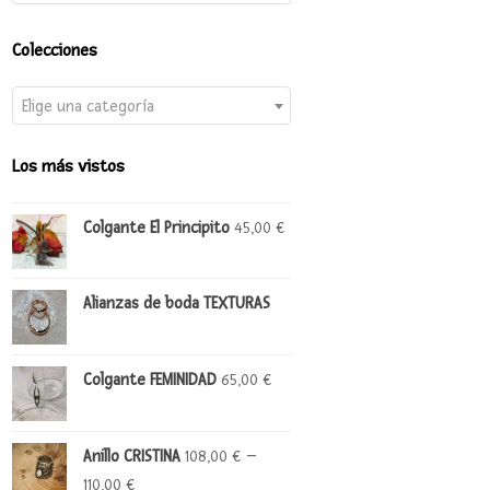
Colecciones
Elige una categoría
Los más vistos
Colgante El Principito
45,00
€
Alianzas de boda TEXTURAS
Colgante FEMINIDAD
65,00
€
Anillo CRISTINA
–
108,00
€
110,00
€