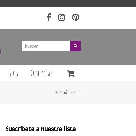
Buscar
Buscar
Blog
Contactar
Portada
»
Oro
Suscríbete a nuestra lista