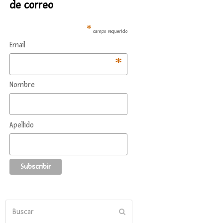
de correo
*
campo requerido
Email
*
Nombre
Apellido
Buscar
Enviar