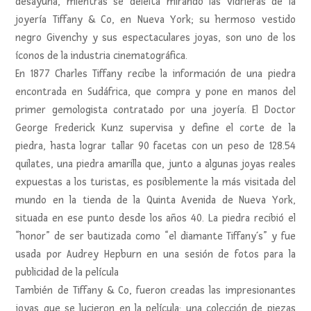
desayuna, mientras se deleita mirando las vidrieras de la
joyería Tiffany & Co, en Nueva York; su hermoso vestido
negro Givenchy y sus espectaculares joyas, son uno de los
íconos de la industria cinematográfica.
En 1877 Charles Tiffany recibe la información de una piedra
encontrada en Sudáfrica, que compra y pone en manos del
primer gemologista contratado por una joyería. El Doctor
George Frederick Kunz supervisa y define el corte de la
piedra, hasta lograr tallar 90 facetas con un peso de 128.54
quilates, una piedra amarilla que, junto a algunas joyas reales
expuestas a los turistas, es posiblemente la más visitada del
mundo en la tienda de la Quinta Avenida de Nueva York,
situada en ese punto desde los años 40. La piedra recibió el
“honor” de ser bautizada como “el diamante Tiffany´s” y fue
usada por Audrey Hepburn en una sesión de fotos para la
publicidad de la película
También de Tiffany & Co, fueron creadas las impresionantes
joyas que se lucieron en la película: una colección de piezas