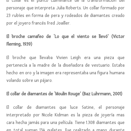
El collar es el punto culminante de la transformación del
personaje que interpreta Julia Roberts. Un collar formado por
23 rubíes en forma de pera y rodeados de diamantes creado
por el joyero francés Fred Joailler.
El broche camafeo de ‘Lo que el viento se llevó’ (Victor
Fleming, 1939)
El broche que llevaba Vivien Leigh era una pieza que
pertenecía a la madre de la diseñadora de vestuario. Estaba
hecho en oro y la imagen era representaba una figura humana
volando sobre un pájaro.
El collar de diamantes de ‘Moulin Rouge’ (Baz Luhrmann, 2001)
El collar de diamantes que luce Satine, el personaje
interpretado por Nicole Kidman es la pieza de joyería mas
cara hecha jamás para una película. Tiene 1.308 diamantes que
en total suman 134 quilates. Fue realizado a mano durante