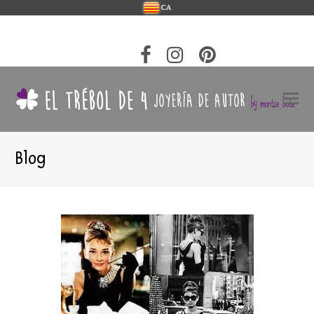
CA
Blog