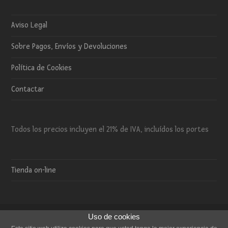
Aviso Legal
Sobre Pagos, Envíos y Devoluciones
Política de Cookies
Contactar
Todos los precios incluyen el 21% de IVA, incluídos los portes
Tienda on-line
Uso de cookies
Copyright 2015 El Trébol de 4 - Todos los derechos reservados.