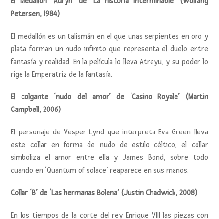
El Medallón ‘Auryn’ de ‘La historia interminable’ (Wolfang
Petersen, 1984)
El medallón es un talismán en el que unas serpientes en oro y
plata forman un nudo infinito que representa el duelo entre
fantasía y realidad. En la película lo lleva Atreyu, y su poder lo
rige la Emperatriz de la Fantasía.
El colgante ‘nudo del amor’ de ‘Casino Royale’ (Martin
Campbell, 2006)
El personaje de Vesper Lynd que interpreta Eva Green lleva
este collar en forma de nudo de estilo céltico, el collar
simboliza el amor entre ella y James Bond, sobre todo
cuando en ‘Quantum of solace’ reaparece en sus manos.
Collar ‘B’ de ‘Las hermanas Bolena’ (Justin Chadwick, 2008)
En los tiempos de la corte del rey Enrique VIII las piezas con