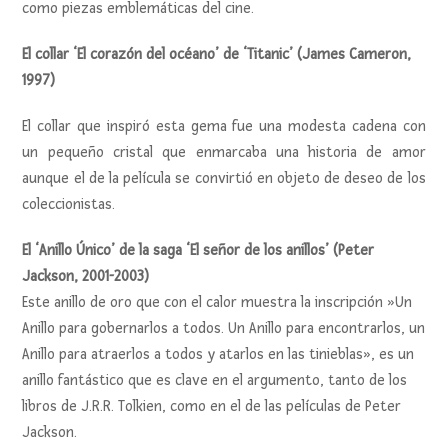
como piezas emblemáticas del cine.
El collar ‘El corazón del océano’ de ‘Titanic’ (James Cameron,
1997)
El collar que inspiró esta gema fue una modesta cadena con
un pequeño cristal que enmarcaba una historia de amor
aunque el de la película se convirtió en objeto de deseo de los
coleccionistas.
El ‘Anillo Único’ de la saga ‘El señor de los anillos’ (Peter
Jackson, 2001-2003)
Este anillo de oro que con el calor muestra la inscripción »Un
Anillo para gobernarlos a todos. Un Anillo para encontrarlos, un
Anillo para atraerlos a todos y atarlos en las tinieblas», es un
anillo fantástico que es clave en el argumento, tanto de los
libros de J.R.R. Tolkien, como en el de las películas de Peter
Jackson.