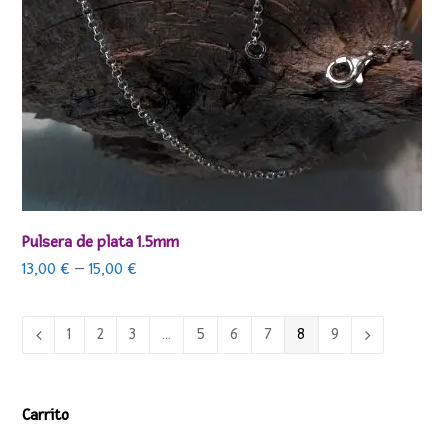
Pulsera de plata 1.5mm
13,00
€
–
15,00
€
1
2
3
…
5
6
7
8
9
Carrito