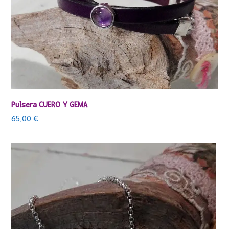
Pulsera CUERO Y GEMA
65,00
€