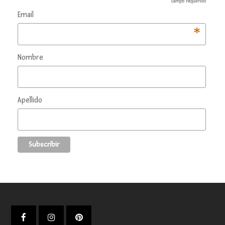
campo requerido
Email
*
Nombre
Apellido
Facebook
Instagram
Pinterest