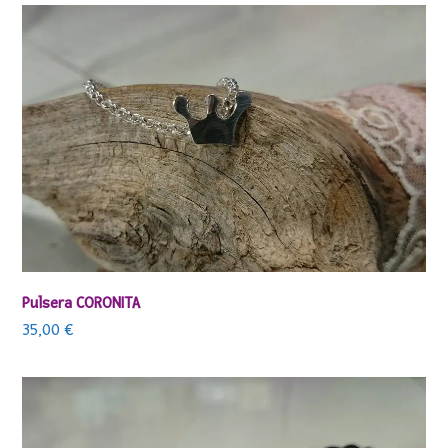
Pulsera CORONITA
35,00
€