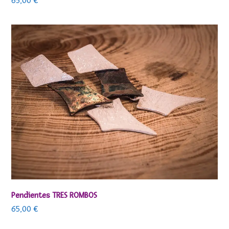
65,00
€
Pendientes TRES ROMBOS
65,00
€