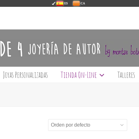
ES
CA
Joyas Personalizadas
Tienda On-Line
Talleres