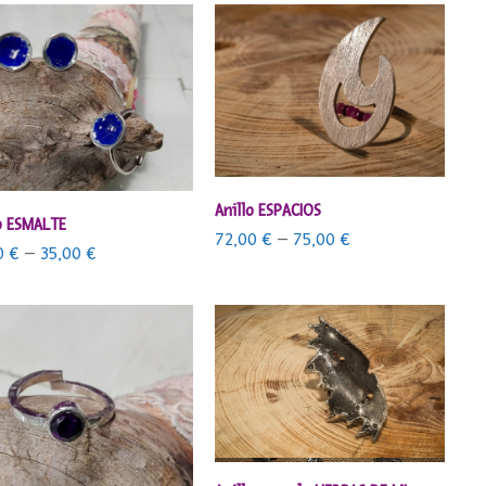
SELECCIONAR OPCIONES
Anillo ESPACIOS
SELECCIONAR OPCIONES
o ESMALTE
72,00
€
–
75,00
€
0
€
–
35,00
€