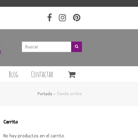
Buscar
Buscar
Blog
Contactar
Portada
»
Tienda on-line
Carrito
No hay productos en el carrito.