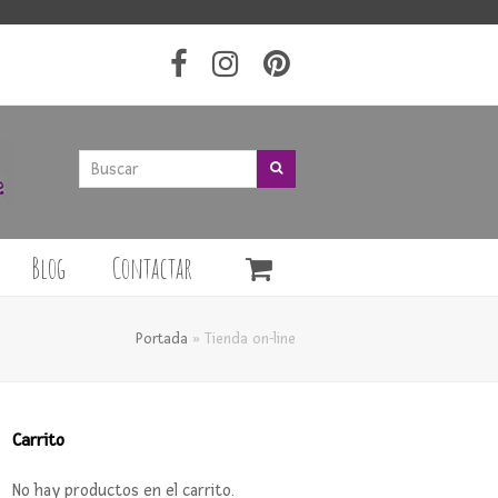
Buscar
Buscar
Blog
Contactar
Portada
»
Tienda on-line
Carrito
No hay productos en el carrito.