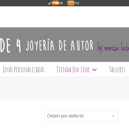
ES
CA
Joyas Personalizadas
Tienda On-Line
Talleres