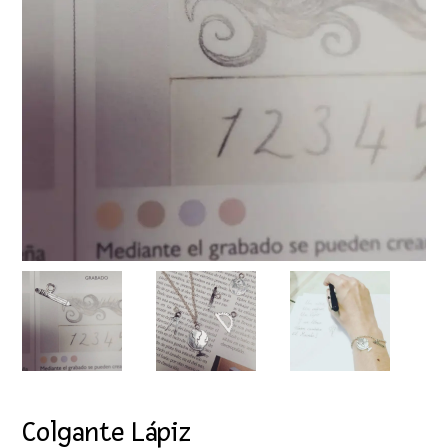
Colgante Lápiz