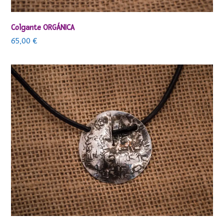
Colgante ORGÁNICA
65,00
€