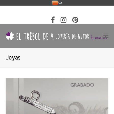
CA
Joyas