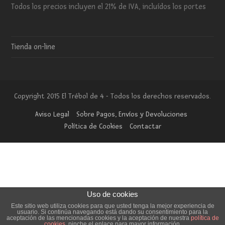
Todos los precios incluyen el 21% de IVA, incluídos los portes
Tienda on-line
Copyright 2015 El Trébol de 4 - Todos los derechos reservados.
Aviso Legal
Sobre Pagos, Envíos y Devoluciones
Política de Cookies
Contactar
Uso de cookies
Este sitio web utiliza cookies para que usted tenga la mejor experiencia de
usuario. Si continúa navegando está dando su consentimiento para la
aceptación de las mencionadas cookies y la aceptación de nuestra
política de
cookies
, pinche el enlace para mayor información.