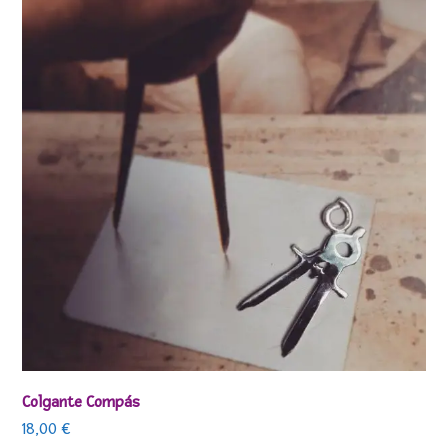
Colgante Compás
18,00
€