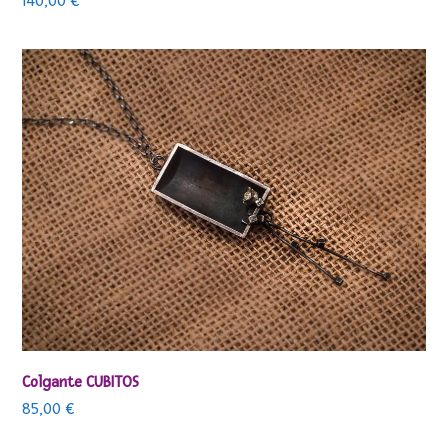
140,00
€
Colgante CUBITOS
85,00
€