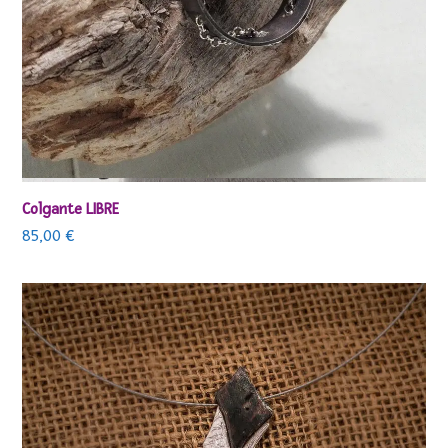
Colgante LIBRE
85,00
€