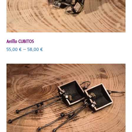
Anillo CUBITOS
55,00
€
–
58,00
€