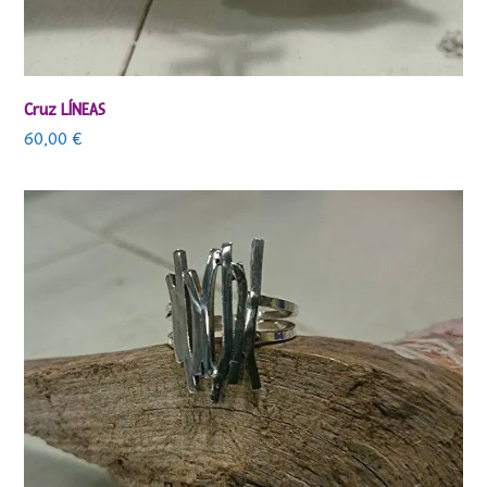
Cruz LÍNEAS
60,00
€