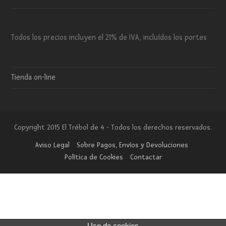
Todos los precios incluyen el 21% de IVA, incluídos los portes
Tienda on-line
Copyright 2015 El Trébol de 4 - Todos los derechos reservados.
Aviso Legal
Sobre Pagos, Envíos y Devoluciones
Política de Cookies
Contactar
Uso de cookies