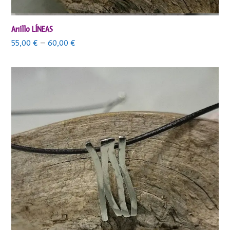
Anillo LÍNEAS
55,00
€
–
60,00
€