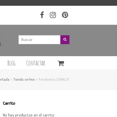
Buscar
Buscar
Blog
Contactar
ortada
»
Tienda on-line
»
Pendientes ESMALTE
Carrito
No hay productos en el carrito.