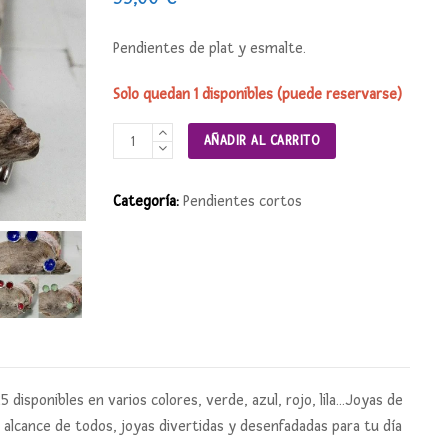
Pendientes de plat y esmalte.
Solo quedan 1 disponibles (puede reservarse)
Pendientes
AÑADIR AL CARRITO
ESMALTE
cantidad
Categoría:
Pendientes cortos
 disponibles en varios colores, verde, azul, rojo, lila…Joyas de
lcance de todos, joyas divertidas y desenfadadas para tu día