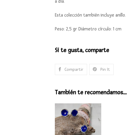
a día.
Esta colección también incluye anillo.
Peso: 2,5 gr Diámetro círculo: 1 cm
Si te gusta, comparte
Compartir
Pin It
También te recomendamos…