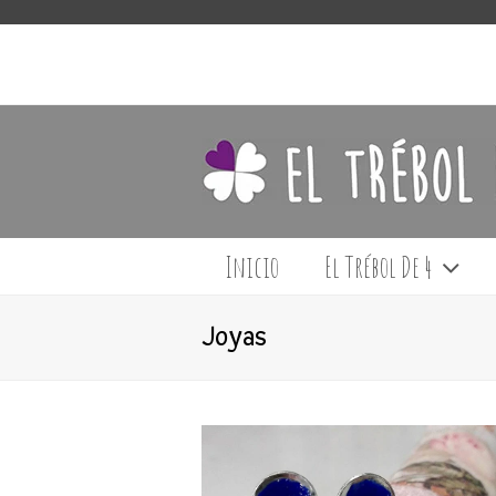
Inicio
El Trébol De 4
Joyas