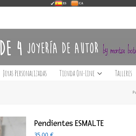
ES
CA
Joyas Personalizadas
Tienda On-Line
Talleres
P
Pendientes ESMALTE
35,00
€