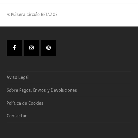
previous
Pulsera círculo RETAZOS
post:
Facebook
Instagram
Pinterest
Aviso Legal
Sobre Pagos, Envíos y Devoluciones
Política de Cookies
Contactar