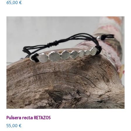
65,00
€
Pulsera recta RETAZOS
55,00
€