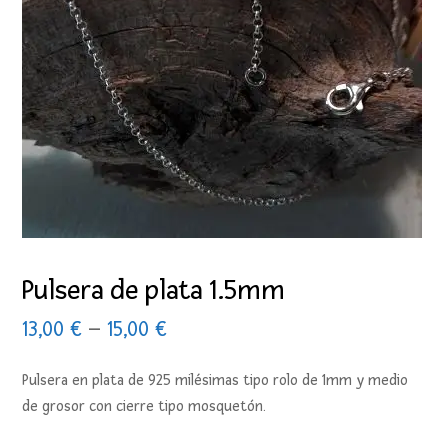
Pulsera de plata 1.5mm
13,00
€
–
15,00
€
Pulsera en plata de 925 milésimas tipo rolo de 1mm y medio
de grosor con cierre tipo mosquetón.