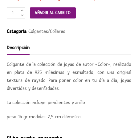
Colgante
AÑADIR AL CARRITO
COLOR
cantidad
Categoría:
Colgantes/Collares
Descripción
Colgante de la colección de joyas de autor «Color», realizado
en plata de 925 milésimas y esmaltado, con una original
textura de rayado. Para poner color en tu día a día, joyas
divertidas y desenfadadas.
La colección incluye: pendientes y anillo
peso. 14 gr medidas: 2,5 cm diámetro