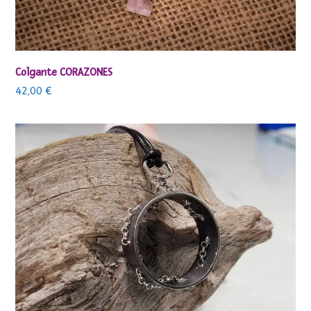
Colgante CORAZONES
42,00
€