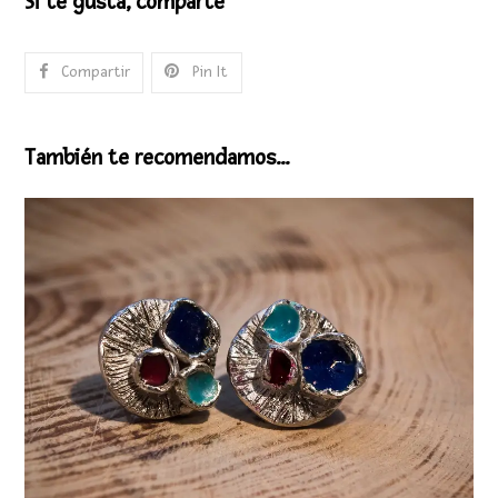
Si te gusta, comparte
Compartir
Pin It
También te recomendamos…