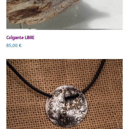
Colgante LIBRE
85,00
€