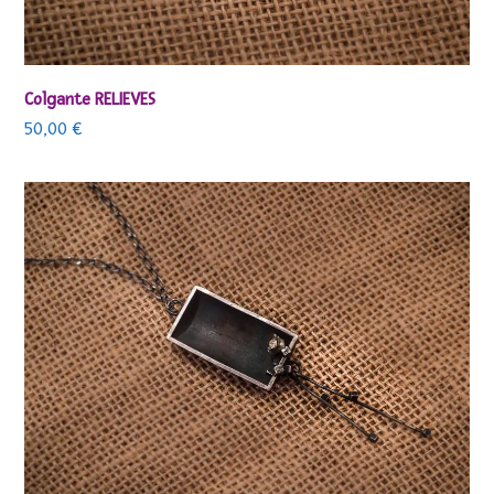
Colgante RELIEVES
50,00
€