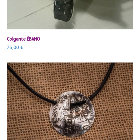
Colgante ÉBANO
75,00
€