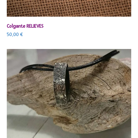
Colgante RELIEVES
50,00
€