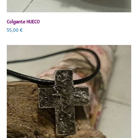
Colgante HUECO
55,00
€