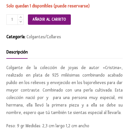
Solo quedan 1 disponibles (puede reservarse)
Colgante
AÑADIR AL CARRITO
CRISTINA
cantidad
Categoría:
Colgantes/Collares
Descripción
Colgante de la colección de joyas de autor «Cristina»,
realizado en plata de 925 milésimas combinando acabado
pulido en los relieves y envejecido en los bajorelieves para dar
mayor contraste. Combinado con una perla cultivada. Esta
colección nació por y para una persona muy especial, mi
hermana, ella llevó la primera pieza y a ella se debe su
nombre, espero que tú también te sientas especial al llevarla.
Peso: 9 gr Medidas: 2,3 cm largo 1,2 cm ancho