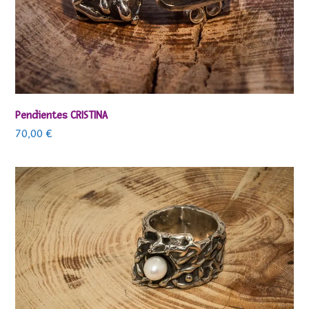
Pendientes CRISTINA
70,00
€