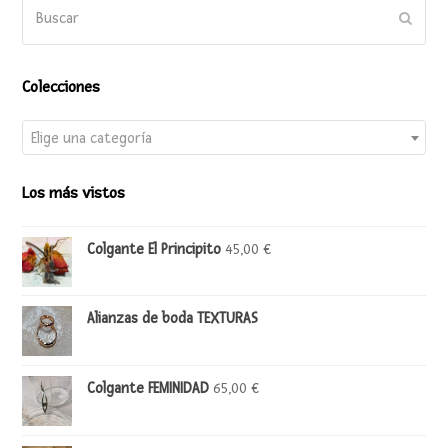
Buscar
Enviar
Colecciones
Elige una categoría
Los más vistos
Colgante El Principito
45,00
€
Alianzas de boda TEXTURAS
Colgante FEMINIDAD
65,00
€