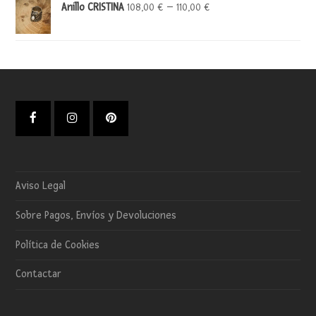
Anillo CRISTINA
–
108,00
€
110,00
€
Facebook
Instagram
Pinterest
Aviso Legal
Sobre Pagos, Envíos y Devoluciones
Política de Cookies
Contactar