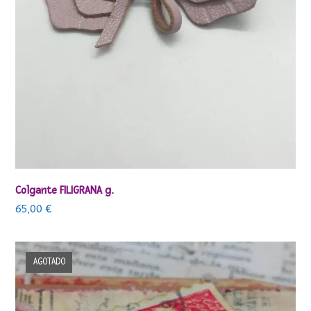
Colgante FILIGRANA g.
65,00
€
AGOTADO