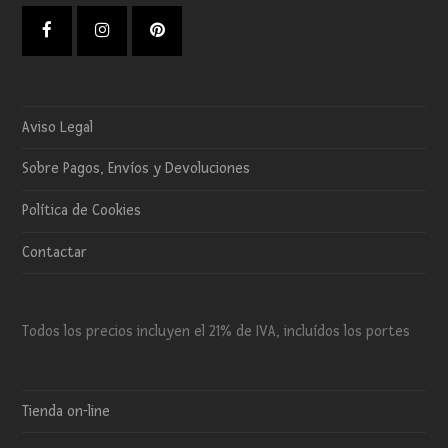
Facebook
Instagram
Pinterest
Aviso Legal
Sobre Pagos, Envíos y Devoluciones
Política de Cookies
Contactar
Todos los precios incluyen el 21% de IVA, incluídos los portes
Tienda on-line